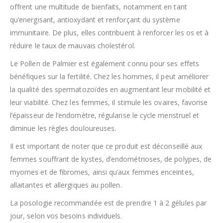
offrent une multitude de bienfaits, notamment en tant
qu’energisant, antioxydant et renforçant du système
immunitaire. De plus, elles contribuent à renforcer les os et à
réduire le taux de mauvais cholestérol.
Le Pollen de Palmier est également connu pour ses effets
bénéfiques sur la fertilité. Chez les hommes, il peut améliorer
la qualité des spermatozoïdes en augmentant leur mobilité et
leur viabilité. Chez les femmes, il stimule les ovaires, favorise
l’épaisseur de l’endomètre, régularise le cycle menstruel et
diminue les règles douloureuses.
Il est important de noter que ce produit est déconseillé aux
femmes souffrant de kystes, d’endométrioses, de polypes, de
myomes et de fibromes, ainsi qu’aux femmes enceintes,
allaitantes et allergiques au pollen.
La posologie recommandée est de prendre 1 à 2 gélules par
jour, selon vos besoins individuels.