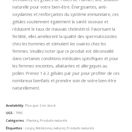
naturelle pour votre bien-être. Énergisantes, anti-
oxydantes et renforçantes du système immunitaire, ces
gélules soutiennent également la santé osseuse et
réduisent le taux de mauvais cholestérol. Favorisant la
fertilité, elles améliorent la qualité des spermatozoïdes
chez les hommes et stimulent les ovaires chez les
femmes. Veuillez noter que ce produit est déconseillé
dans certaines conditions médicales spécifiques et pour
les femmes enceintes, allaitantes et allergiques au
pollen. Prenez 1 à 2 gélules par jour pour profiter de ces
nombreux bienfaits et prendre soin de votre bien-être
naturellement.
Availability:
Plus que 2 en stock
UGS :
7995
Catégories :
Plantes
,
Produits naturels
Étiquettes :
corps
,
Médecine
,
naturel
,
Produits naturels