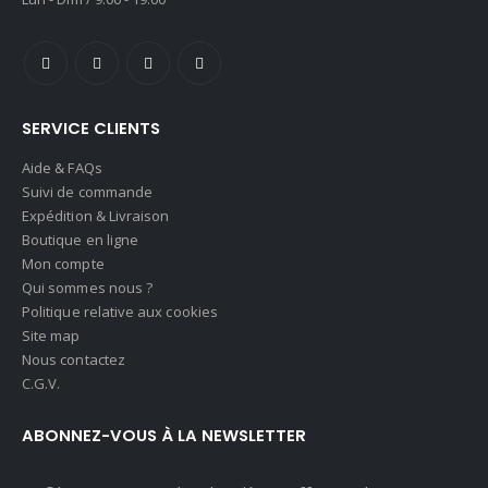
contact@mektabazakariya.com
HORAIRES D'OUVERTURE:
Lun - Dim / 9:00 - 19:00
SERVICE CLIENTS
Aide & FAQs
Suivi de commande
Expédition & Livraison
Boutique en ligne
Mon compte
Qui sommes nous ?
Politique relative aux cookies
Site map
Nous contactez
C.G.V.