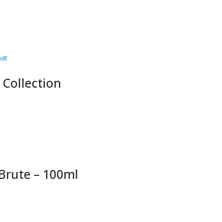
 Collection
 Brute – 100ml