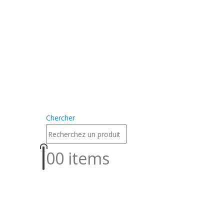
Chercher
0
0 items