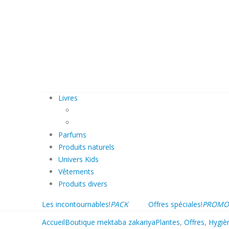
Livres
Parfums
Produits naturels
Univers Kids
Vêtements
Produits divers
Les incontournables!
PACK
Offres spéciales!
PROMO
Accueil
Boutique mektaba zakariya
Plantes
,
Offres
,
Hygiè