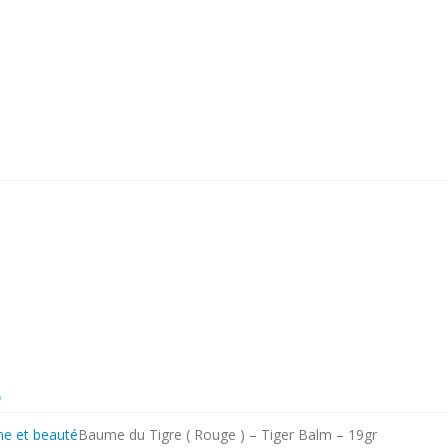
ne et beauté
Baume du Tigre ( Rouge ) – Tiger Balm – 19gr