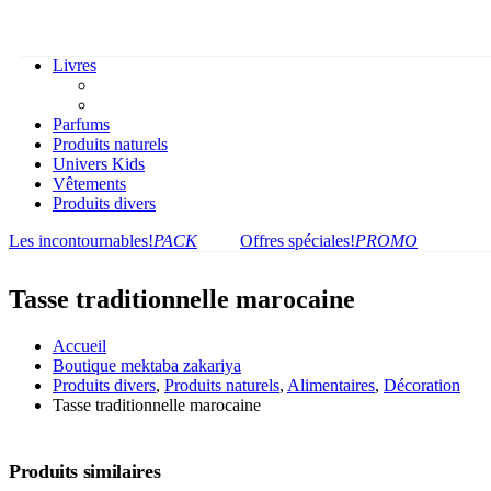
Livres
Parfums
Produits naturels
Univers Kids
Vêtements
Produits divers
Les incontournables!
PACK
Offres spéciales!
PROMO
Tasse traditionnelle marocaine
Accueil
Boutique mektaba zakariya
Produits divers
,
Produits naturels
,
Alimentaires
,
Décoration
Tasse traditionnelle marocaine
Produits similaires