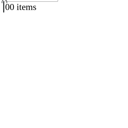
0
0 items