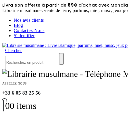
Livraison offerte à partir de
89€
d'achat avec Mondial
Librairie musulmane, vente de livre, parfums, miel, musc, jeux po
Nos avis clients
Blog
Contactez-Nous
S'identifier
Chercher
APPELEZ-NOUS
+33 6 05 83 25 56
0
0 items