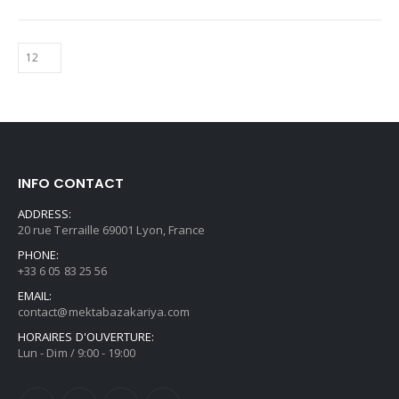
INFO CONTACT
ADDRESS:
20 rue Terraille 69001 Lyon, France
PHONE:
+33 6 05 83 25 56
EMAIL:
contact@mektabazakariya.com
HORAIRES D'OUVERTURE:
Lun - Dim / 9:00 - 19:00