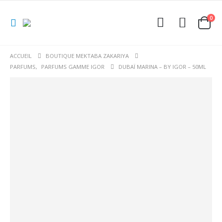
0
ACCUEIL
BOUTIQUE MEKTABA ZAKARIYA
PARFUMS
,
PARFUMS GAMME IGOR
DUBAÏ MARINA – BY IGOR – 50ML