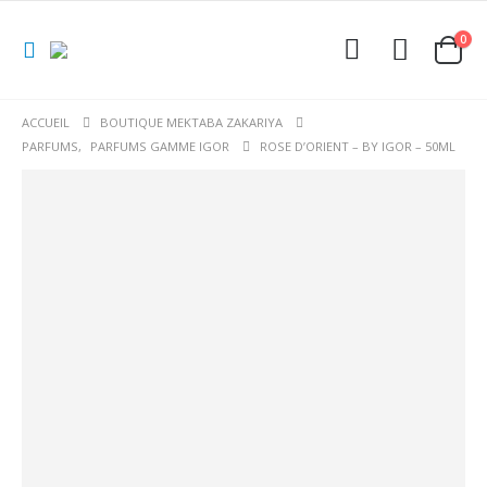
0
ACCUEIL
BOUTIQUE MEKTABA ZAKARIYA
PARFUMS
,
PARFUMS GAMME IGOR
ROSE D’ORIENT – BY IGOR – 50ML