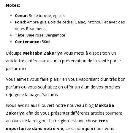
Notes:
Coeur:
Rose turque, épices
Fond:
Ambre gris, Bois de cèdre, Gaïac, Patchouli et avec des
notes Beaumées
Tête:
Baie rose, Bergamote
Contenance
: 50ml
L’équipe
Mektaba Zakariya
vous mets à disposition un
article très intéressant sur la préservation de la santé par le
parfum:
ici
Vous aimez vous faire plaisir en vous vaporisant d’un très bon
parfum ou vous souhaitez en offrir un à un de vos proches
rejoignez la page:
Parfums
Nous avons aussi ouvert notre nouveau blog
Mektaba
Zakariya
afin de vous présenter différents articles tournant
autours de la religion. La religion est une chose
très
importante dans notre vie
, c’est pourquoi nous vous