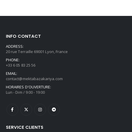
INFO CONTACT
ADDRESS:
20 rue Terraille 69001 Lyon, France
PHONE:
+33 6 05 83 25 56
EMAIL:
contact@mektabazakariya.com
HORAIRES D'OUVERTURE:
Lun - Dim / 9:00 - 19:00
SERVICE CLIENTS