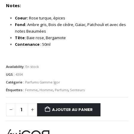
Notes:
Coeur:
Rose turque, épices
Fond:
Ambre gris, Bois de cèdre, Gaïac, Patchouli et avec des
notes Beaumées
Tête:
Baie rose, Bergamote
Contenance
: 50ml
Availability:
En stock
UGS :
4304
Catégorie :
Parfums Gamme Igor
Étiquettes :
Femme
,
Homme
,
Parfums
,
Senteurs
AJOUTER AU PANIER