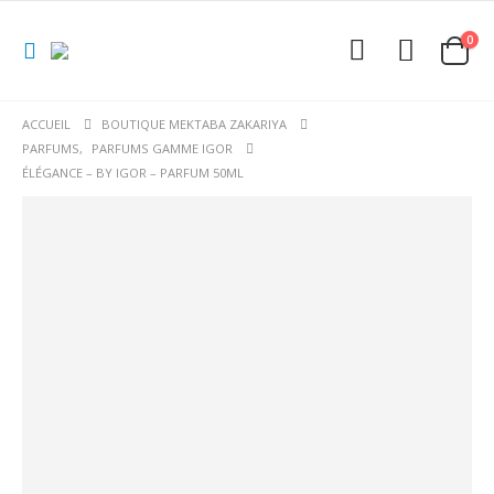
0
ACCUEIL
BOUTIQUE MEKTABA ZAKARIYA
PARFUMS
,
PARFUMS GAMME IGOR
ÉLÉGANCE – BY IGOR – PARFUM 50ML