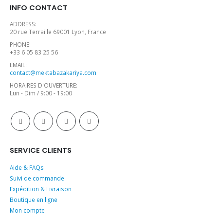
INFO CONTACT
ADDRESS:
20 rue Terraille 69001 Lyon, France
PHONE:
+33 6 05 83 25 56
EMAIL:
contact@mektabazakariya.com
HORAIRES D'OUVERTURE:
Lun - Dim / 9:00 - 19:00
SERVICE CLIENTS
Aide & FAQs
Suivi de commande
Expédition & Livraison
Boutique en ligne
Mon compte