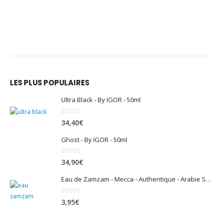
LES PLUS POPULAIRES
Ultra Black - By IGOR - 50ml
0
sur 5
34,40
€
Ghost - By IGOR - 50ml
0
sur 5
34,90
€
Eau de Zamzam - Mecca - Authentique - Arabie Saoudite - 500 ml
0
sur 5
3,95
€