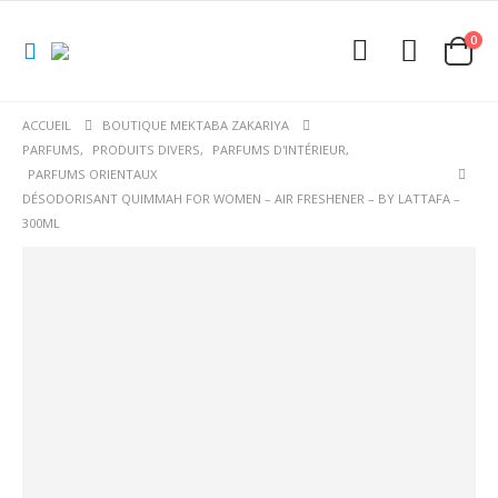
0
ACCUEIL
BOUTIQUE MEKTABA ZAKARIYA
PARFUMS
,
PRODUITS DIVERS
,
PARFUMS D'INTÉRIEUR
,
PARFUMS ORIENTAUX
DÉSODORISANT QUIMMAH FOR WOMEN – AIR FRESHENER – BY LATTAFA –
300ML