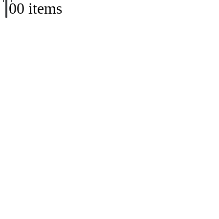
0
0 items