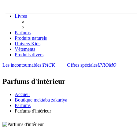
Livres
Parfums
Produits naturels
Univers Kids
Vêtements
Produits divers
Les incontournables!
PACK
Offres spéciales!
PROMO
Parfums d'intérieur
Accueil
Boutique mektaba zakariya
Parfums
Parfums d'intérieur