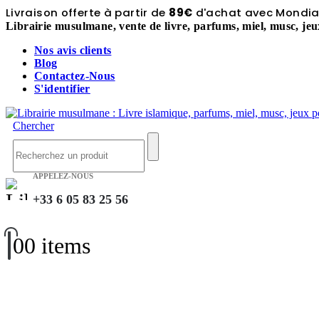
Livraison offerte à partir de
89€
d'achat avec Mondial
Librairie musulmane, vente de livre, parfums, miel, musc, jeu
Nos avis clients
Blog
Contactez-Nous
S'identifier
Chercher
APPELEZ-NOUS
+33 6 05 83 25 56
0
0 items