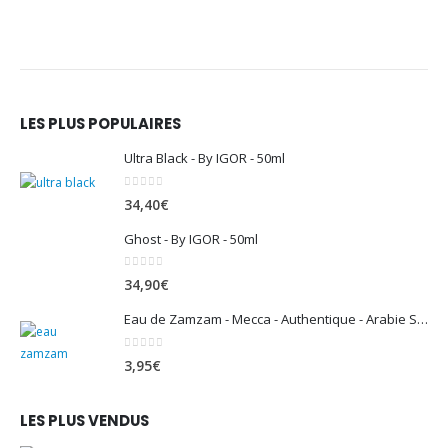
LES PLUS POPULAIRES
Ultra Black - By IGOR - 50ml
0
sur 5
34,40
€
Ghost - By IGOR - 50ml
0
sur 5
34,90
€
Eau de Zamzam - Mecca - Authentique - Arabie Saoudite - 500 ml
0
sur 5
3,95
€
LES PLUS VENDUS