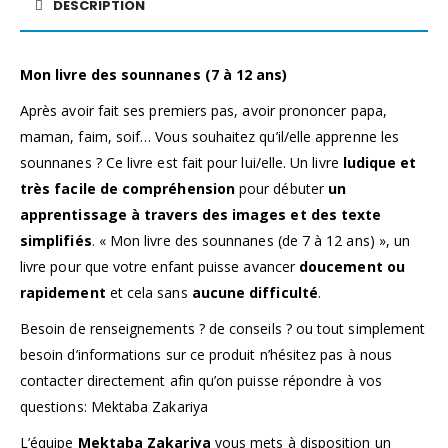
DESCRIPTION
Mon livre des sounnanes (7 à 12 ans)
Après avoir fait ses premiers pas, avoir prononcer papa,
maman, faim, soif… Vous souhaitez qu’il/elle apprenne les
sounnanes ? Ce livre est fait pour lui/elle. Un livre
ludique et
très facile de compréhension
pour débuter
un
apprentissage à travers des images et des texte
simplifiés
. « Mon livre des sounnanes (de 7 à 12 ans) », un
livre pour que votre enfant puisse avancer
doucement ou
rapidement
et cela sans
aucune difficulté
.
Besoin de renseignements ? de conseils ? ou tout simplement
besoin d’informations sur ce produit n’hésitez pas à nous
contacter directement afin qu’on puisse répondre à vos
questions:
Mektaba Zakariya
L’équipe
Mektaba Zakariya
vous mets à disposition un