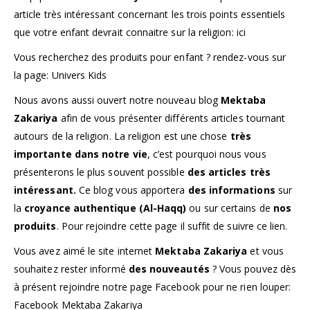
article très intéressant concernant les trois points essentiels
que votre enfant devrait connaitre sur la religion:
ici
Vous recherchez des produits pour enfant ? rendez-vous sur
la page:
Univers Kids
Nous avons aussi ouvert notre nouveau blog
Mektaba
Zakariya
afin de vous présenter différents articles tournant
autours de la religion. La religion est une chose
très
importante dans notre vie
, c’est pourquoi nous vous
présenterons le plus souvent possible
des
articles très
intéressant.
Ce blog vous apportera
des informations
sur
la
croyance authentique
(Al-Haqq)
ou sur certains de
nos
produits
. Pour rejoindre cette page il suffit de suivre ce
lien
.
Vous avez aimé le site internet
Mektaba Zakariya
et vous
souhaitez rester informé
des nouveautés
? Vous pouvez dès
à présent rejoindre notre page Facebook pour ne rien louper:
Facebook Mektaba Zakariya