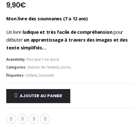
9,90
€
Mon livre des sounnanes (7 a 12 ans)
Un livre
ludique et très facile de compréhension
pour
débuter
un apprentissage à travers des images et des
texte simplifiés…
Availability:
Plus que 1 en stock
Catégories :
Autour de l'enfant
,
Livres
Étiquettes :
Enfant
,
Sounnah
AJOUTER AU PANIER