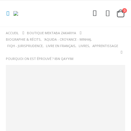
0
ACCUEIL
BOUTIQUE MEKTABA ZAKARIYA
BIOGRAPHIE & RÉCITS
,
'AQUIDA - CROYANCE - MINHAJ
,
FIQH - JURISPRUDENCE
,
LIVRE EN FRANÇAIS
,
LIVRES
,
APPRENTISSAGE
POURQUOI ON EST ÉPROUVÉ ? IBN QAYYIM