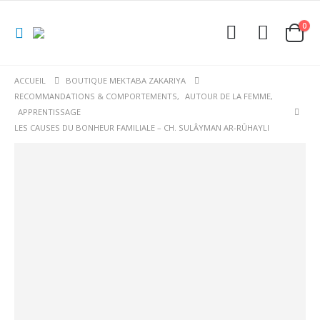
0
ACCUEIL
BOUTIQUE MEKTABA ZAKARIYA
RECOMMANDATIONS & COMPORTEMENTS
,
AUTOUR DE LA FEMME
,
APPRENTISSAGE
LES CAUSES DU BONHEUR FAMILIALE – CH. SULÂYMAN AR-RÛHAYLI