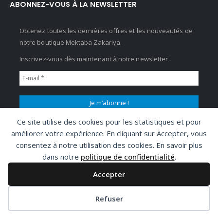
ABONNEZ-VOUS À LA NEWSLETTER
Obtenez toutes les dernières offres et les nouveautés de
notre boutique Mektaba Zakariya.
Inscrivez-vous dès maintenant à notre newsletter :
Ce site utilise des cookies pour les statistiques et pour
améliorer votre expérience. En cliquant sur Accepter, vous
consentez à notre utilisation des cookies. En savoir plus
dans notre
politique de confidentialité
.
Accepter
Copyright 2024 © Tous droits réservés à Mektaba Zakariya
Refuser