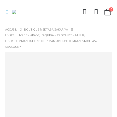
0
ACCUEIL
BOUTIQUE MEKTABA ZAKARIYA
LIVRES
,
LIVRE EN ARABE
,
‘AQUIDA – CROYANCE – MINHAJ
LES RECOMMANDATIONS DE L’IMAM ABOU ‘OTHMAAN ISMA’IL AS-
SAABOUNY