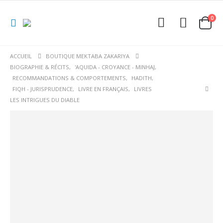
0
ACCUEIL
BOUTIQUE MEKTABA ZAKARIYA
BIOGRAPHIE & RÉCITS
,
'AQUIDA - CROYANCE - MINHAJ
,
RECOMMANDATIONS & COMPORTEMENTS
,
HADITH
,
FIQH - JURISPRUDENCE
,
LIVRE EN FRANÇAIS
,
LIVRES
LES INTRIGUES DU DIABLE