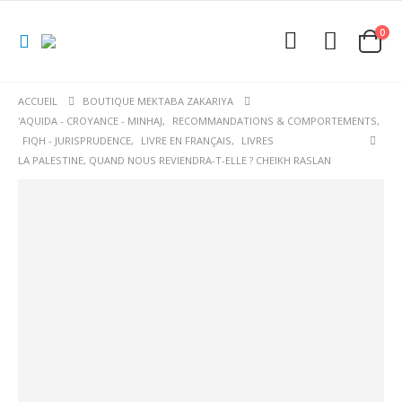
0
ACCUEIL
BOUTIQUE MEKTABA ZAKARIYA
'AQUIDA - CROYANCE - MINHAJ
,
RECOMMANDATIONS & COMPORTEMENTS
,
FIQH - JURISPRUDENCE
,
LIVRE EN FRANÇAIS
,
LIVRES
LA PALESTINE, QUAND NOUS REVIENDRA-T-ELLE ? CHEIKH RASLAN