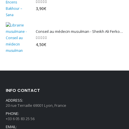
5.00
sur 5
3,90
€
Conseil au médecin musulman - Sheikh Ali Ferkous
5.00
sur 5
4,50
€
INFO CONTACT
ADDRESS:
20 rue Terraille 69001 Lyon, France
PHONE:
+33 6 05 83 25 56
EMAIL: