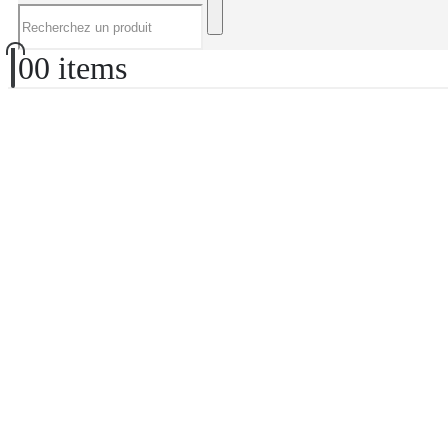
0
0 items