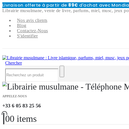
Livraison offerte à partir de
89€
d'achat avec Mondial
Librairie musulmane, vente de livre, parfums, miel, musc, jeux po
Nos avis clients
Blog
Contactez-Nous
S'identifier
Chercher
APPELEZ-NOUS
+33 6 05 83 25 56
0
0 items