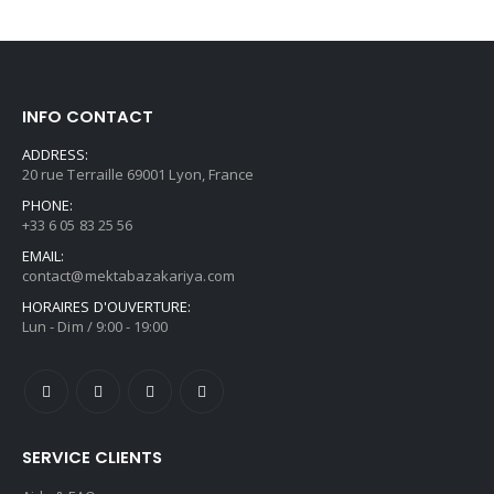
INFO CONTACT
ADDRESS:
20 rue Terraille 69001 Lyon, France
PHONE:
+33 6 05 83 25 56
EMAIL:
contact@mektabazakariya.com
HORAIRES D'OUVERTURE:
Lun - Dim / 9:00 - 19:00
SERVICE CLIENTS