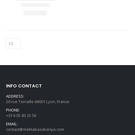
INFO CONTACT
ADDRESS:
20 rue Terraille 69001 Lyon, France
PHONE:
+33 6 05 83 25 56
EMAIL:
contact@mektabazakariya.com