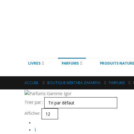
LIVRES
PARFUMS
PRODUITS NATURE
ACCUEIL
BOUTIQUE MEKTABA ZAKARIYA
PARFUMS
Trier par :
Afficher:
1