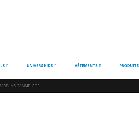
LS
UNIVERS KIDS
VÊTEMENTS
PRODUITS
PARFUMS GAMME IGOR