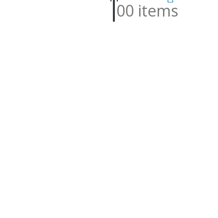
0
0 items