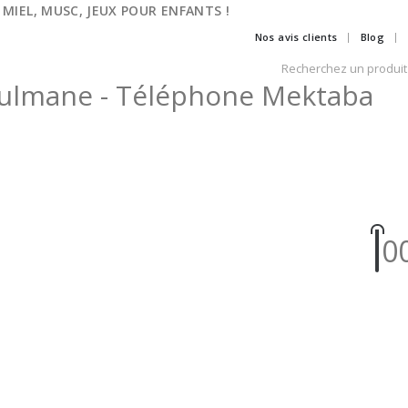
 MIEL, MUSC, JEUX POUR ENFANTS !
Nos avis clients
Blog
0