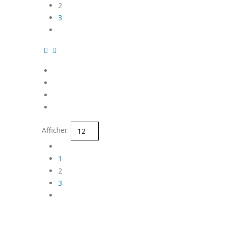
2
3
Afficher:
1
2
3